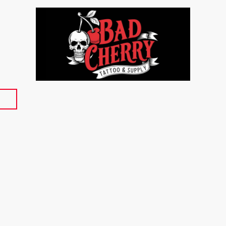
p
Über uns
Kontakt