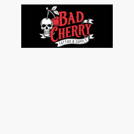
p
Über uns
Kontakt