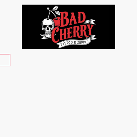
p
Über uns
Kontakt